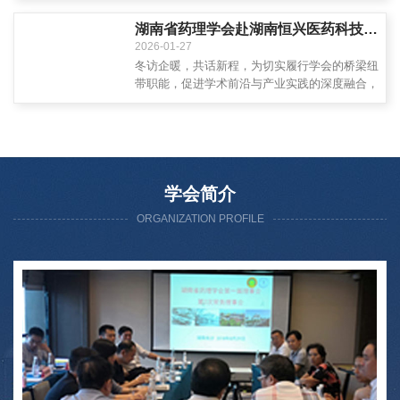
会医疗机构制剂创新与转化专业委员会联合承办
的&ldquo;湘...
湖南省药理学会赴湖南恒兴医药科技有限公司开展企业走访交流活动
2026-01-27
冬访企暖，共话新程，为切实履行学会的桥梁纽
带职能，促进学术前沿与产业实践的深度融合，
2026年1月25日，由湖南省药理学会理事长刘昭
前教授带队，携学会...
学会简介
ORGANIZATION PROFILE