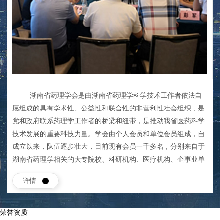
湖南省药理学会是由湖南省药理学科学技术工作者依法自
愿组成的具有学术性、公益性和联合性的非营利性社会组织，是
党和政府联系药理学工作者的桥梁和纽带，是推动我省医药科学
技术发展的重要科技力量。学会由个人会员和单位会员组成，自
成立以来，队伍逐步壮大，目前现有会员一千多名，分别来自于
湖南省药理学相关的大专院校、科研机构、医疗机构、企事业单
位、政府机关和医药企业等机构。
详情
湖南省药理学会目前设有7个专业委员会：治疗药物监测研究专
委会、药源性疾病专委会、中药与天然药物药理毒理学专委会、
肿瘤药理专业委员会、临床药理专委会、非临床药物代谢专委
荣誉资质