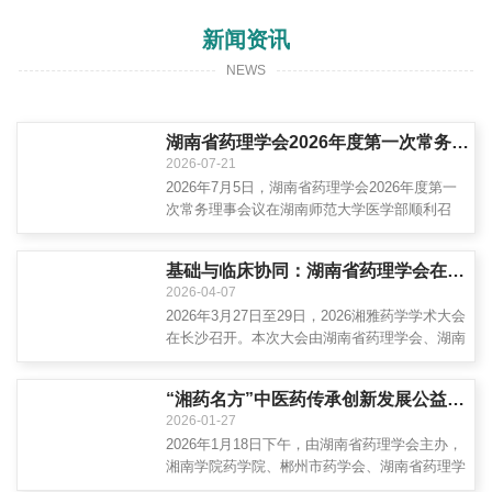
新闻资讯
NEWS
湖南省药理学会2026年度第一次常务理事会议在湖南师范大学医学部召开
2026-07-21
2026年7月5日，湖南省药理学会2026年度第一
次常务理事会议在湖南师范大学医学部顺利召
开。
基础与临床协同：湖南省药理学会在湘雅药学学术大会上搭建交叉融合新平台
2026-04-07
2026年3月27日至29日，2026湘雅药学学术大会
在长沙召开。本次大会由湖南省药理学会、湖南
省药学会、湖南省药师协会联合主办，中南大学
湘雅医院、...
“湘药名方”中医药传承创新发展公益巡回培训班（郴州站）暨湖南省医疗机构制剂创新与转化服务平台宣讲活动在湘南学院举行
2026-01-27
2026年1月18日下午，由湖南省药理学会主办，
湘南学院药学院、郴州市药学会、湖南省药理学